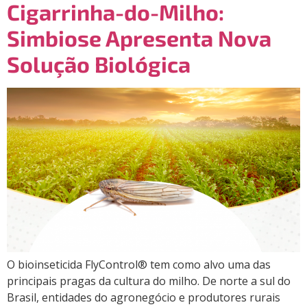
Cigarrinha-do-Milho:
Simbiose Apresenta Nova
Solução Biológica
O bioinseticida FlyControl® tem como alvo uma das
principais pragas da cultura do milho. De norte a sul do
Brasil, entidades do agronegócio e produtores rurais