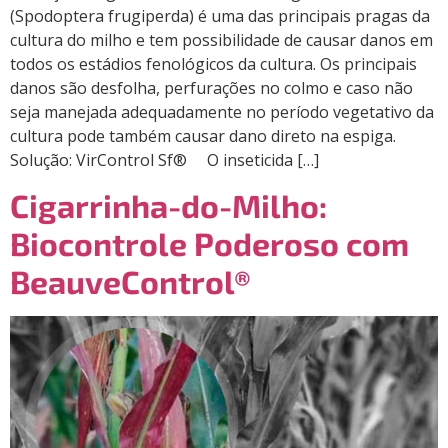
(Spodoptera frugiperda) é uma das principais pragas da
cultura do milho e tem possibilidade de causar danos em
todos os estádios fenológicos da cultura. Os principais
danos são desfolha, perfurações no colmo e caso não
seja manejada adequadamente no período vegetativo da
cultura pode também causar dano direto na espiga.
Solução: VirControl Sf® O inseticida […]
Cigarrinha-do-Milho:
Biocontrole Poderoso com
BeauveControl®