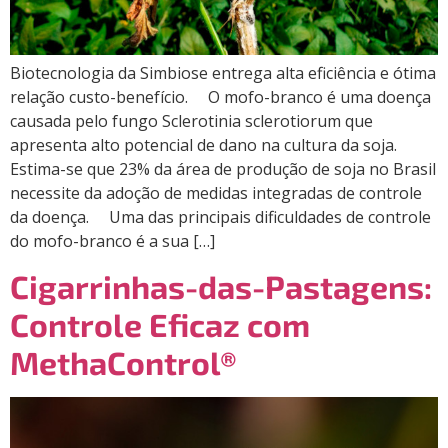
Biotecnologia da Simbiose entrega alta eficiência e ótima
relação custo-benefício. O mofo-branco é uma doença
causada pelo fungo Sclerotinia sclerotiorum que
apresenta alto potencial de dano na cultura da soja.
Estima-se que 23% da área de produção de soja no Brasil
necessite da adoção de medidas integradas de controle
da doença. Uma das principais dificuldades de controle
do mofo-branco é a sua […]
Cigarrinhas-das-Pastagens:
Controle Eficaz com
MethaControl®