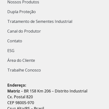
Nossos Produtos
Dupla Proteção
Tratamento de Sementes Industrial
Canal do Produtor
Contato
ESG
Área do Cliente
Trabalhe Conosco
Endereço:
Matriz
– BR 158 Km 206 – Distrito Industrial
Cx. Postal 820
CEP 98005-970
Cruz Alta/RS – Brasil