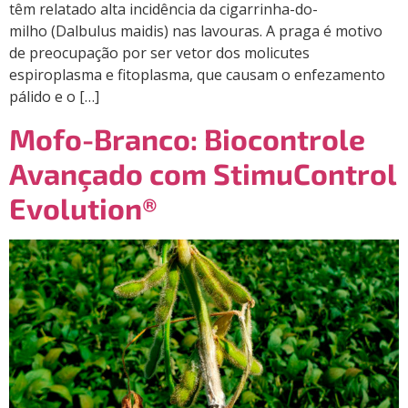
têm relatado alta incidência da cigarrinha-do-
milho (Dalbulus maidis) nas lavouras. A praga é motivo
de preocupação por ser vetor dos molicutes
espiroplasma e fitoplasma, que causam o enfezamento
pálido e o […]
Mofo-Branco: Biocontrole
Avançado com StimuControl
Evolution®