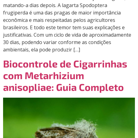
matando-a dias depois. A lagarta Spodoptera
frugiperda é uma das pragas de maior importância
econômica e mais respeitadas pelos agricultores
brasileiros. E todo este temor tem suas explicações e
justificativas. Com um ciclo de vida de aproximadamente
30 dias, podendo variar conforme as condições
ambientais, ela pode produzir […]
Biocontrole de Cigarrinhas
com Metarhizium
anisopliae: Guia Completo