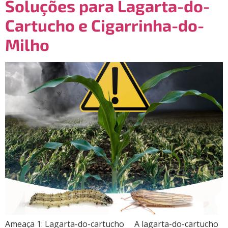
Soluções para Lagarta-do-
Cartucho e Cigarrinha-do-
Milho
Ameaça 1: Lagarta-do-cartucho A lagarta-do-cartucho