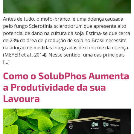
Antes de tudo, o mofo-branco, é uma doença causada
pelo fungo Sclerotinia sclerotiorum que apresenta alto
potencial de dano na cultura da soja. Estima-se que cerca
de 23% da área de produção de soja no Brasil necessite
da adoção de medidas integradas de controle da doença
(MEYER et al., 2014). Nesse sentido, uma das principais
[…]
Como o SolubPhos Aumenta
a Produtividade da sua
Lavoura