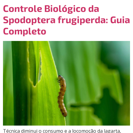
Controle Biológico da
Spodoptera frugiperda: Guia
Completo
Técnica diminui o consumo e a locomoção da lagarta,