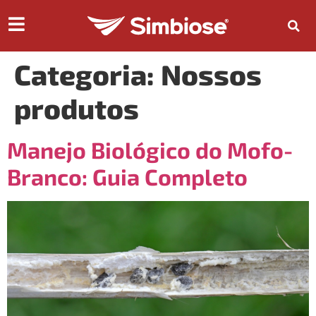
Categoria:
Nossos
produtos
Manejo Biológico do Mofo-
Branco: Guia Completo