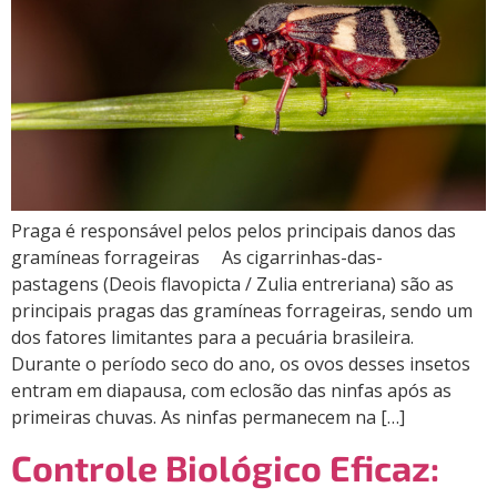
Praga é responsável pelos pelos principais danos das
gramíneas forrageiras As cigarrinhas-das-
pastagens (Deois flavopicta / Zulia entreriana) são as
principais pragas das gramíneas forrageiras, sendo um
dos fatores limitantes para a pecuária brasileira.
Durante o período seco do ano, os ovos desses insetos
entram em diapausa, com eclosão das ninfas após as
primeiras chuvas. As ninfas permanecem na […]
Controle Biológico Eficaz: