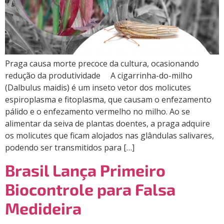
Praga causa morte precoce da cultura, ocasionando
redução da produtividade A cigarrinha-do-milho
(Dalbulus maidis) é um inseto vetor dos molicutes
espiroplasma e fitoplasma, que causam o enfezamento
pálido e o enfezamento vermelho no milho. Ao se
alimentar da seiva de plantas doentes, a praga adquire
os molicutes que ficam alojados nas glândulas salivares,
podendo ser transmitidos para […]
Brasil Lança Primeiro
Biocontrole para Falsa
Medideira