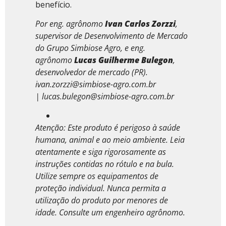
benefício.
Por eng. agrônomo
Ivan Carlos Zorzzi
,
supervisor de Desenvolvimento de Mercado
do Grupo Simbiose Agro, e
eng.
agrônomo
Lucas Guilherme Bulegon
,
desenvolvedor de mercado (PR).
ivan.zorzzi@simbiose-agro.com.br
|
lucas.bulegon@simbiose-agro.com.br
Atenção: Este produto é perigoso à saúde
humana, animal e ao meio ambiente. Leia
atentamente e siga rigorosamente as
instruções contidas no rótulo e na bula.
Utilize sempre os equipamentos de
proteção individual. Nunca permita a
utilização do produto por menores de
idade. Consulte um engenheiro agrônomo.