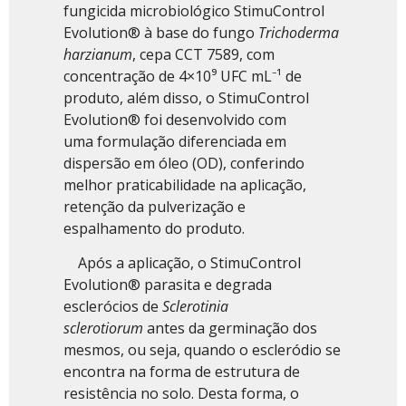
fungicida microbiológico StimuControl
Evolution® à base do fungo
Trichoderma
harzianum
, cepa CCT 7589, com
concentração de 4×10⁹ UFC mL⁻¹ de
produto, além disso, o StimuControl
Evolution® foi desenvolvido com
uma formulação diferenciada em
dispersão em óleo (OD), conferindo
melhor praticabilidade na aplicação,
retenção da pulverização e
espalhamento do produto.
Após a aplicação, o StimuControl
Evolution® parasita e degrada
esclerócios de
Sclerotinia
sclerotiorum
antes da germinação dos
mesmos, ou seja, quando o escleródio se
encontra na forma de estrutura de
resistência no solo. Desta forma, o