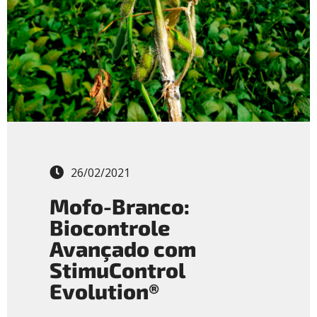
26/02/2021
Mofo-Branco:
Biocontrole
Avançado com
StimuControl
Evolution®