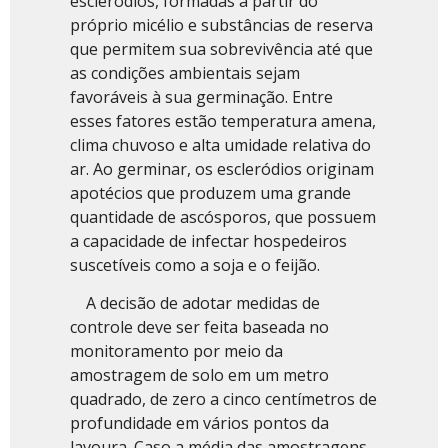
escleródios, formadas a partir do
próprio micélio e substâncias de reserva
que permitem sua sobrevivência até que
as condições ambientais sejam
favoráveis à sua germinação. Entre
esses fatores estão temperatura amena,
clima chuvoso e alta umidade relativa do
ar. Ao germinar, os escleródios originam
apotécios que produzem uma grande
quantidade de ascósporos, que possuem
a capacidade de infectar hospedeiros
suscetíveis como a soja e o feijão.
A decisão de adotar medidas de
controle deve ser feita baseada no
monitoramento por meio da
amostragem de solo em um metro
quadrado, de zero a cinco centímetros de
profundidade em vários pontos da
lavoura. Caso a média das amostragens