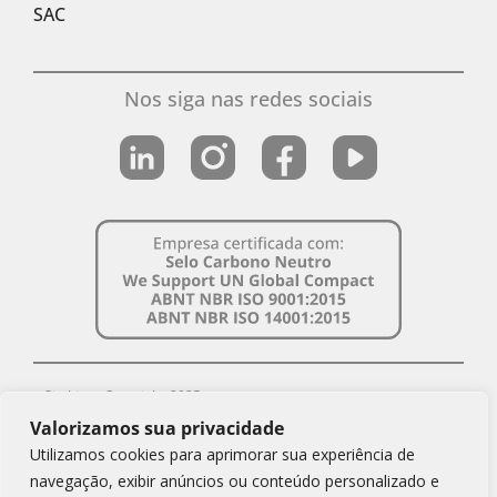
SAC
Nos siga nas redes sociais
Simbiose Copyright 2025
Valorizamos sua privacidade
CNPJ Simbiose: 08.879.643/0001-69
Utilizamos cookies para aprimorar sua experiência de
Política de Privacidade
navegação, exibir anúncios ou conteúdo personalizado e