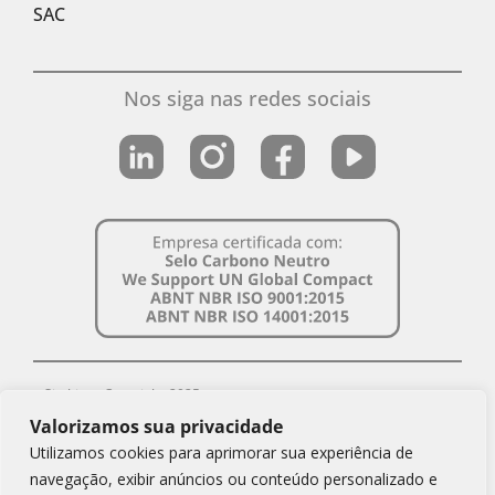
SAC
Nos siga nas redes sociais
Simbiose Copyright 2025
Valorizamos sua privacidade
CNPJ Simbiose: 08.879.643/0001-69
Utilizamos cookies para aprimorar sua experiência de
Política de Privacidade
navegação, exibir anúncios ou conteúdo personalizado e