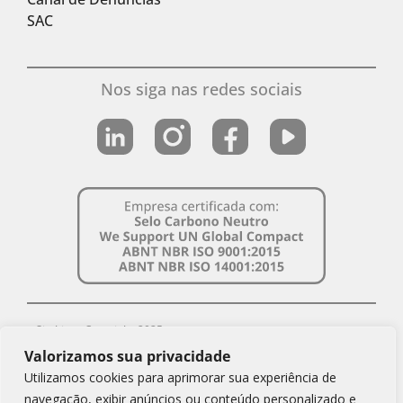
SAC
Nos siga nas redes sociais
Simbiose Copyright 2025
Valorizamos sua privacidade
CNPJ Simbiose: 08.879.643/0001-69
Utilizamos cookies para aprimorar sua experiência de
Política de Privacidade
navegação, exibir anúncios ou conteúdo personalizado e