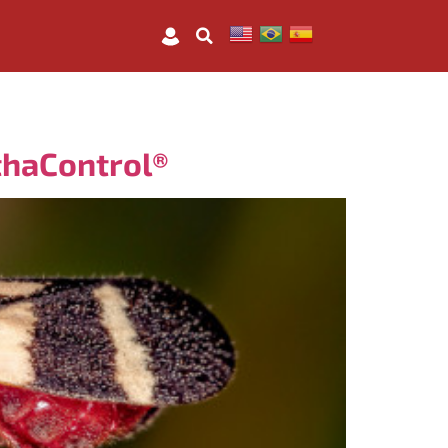
thaControl®