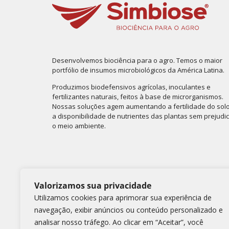
Desenvolvemos biociência para o agro. Temos o maior
portfólio de insumos microbiológicos da América Latina.
Produzimos biodefensivos agrícolas, inoculantes e
fertilizantes naturais, feitos à base de microrganismos.
Nossas soluções agem aumentando a fertilidade do solo
a disponibilidade de nutrientes das plantas sem prejudi
o meio ambiente.
Valorizamos sua privacidade
Utilizamos cookies para aprimorar sua experiência de
Nos siga nas redes sociais
navegação, exibir anúncios ou conteúdo personalizado e
analisar nosso tráfego. Ao clicar em “Aceitar”, você