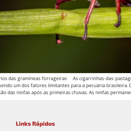
anos das gramíneas forrageiras As cigarrinhas-das-pastagens
sendo um dos fatores limitantes para a pecuária brasileira.
ão das ninfas após as primeiras chuvas. As ninfas permane
Links Rápidos