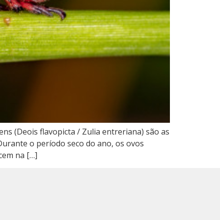
 (Deois flavopicta / Zulia entreriana) são as
 Durante o período seco do ano, os ovos
cem na […]