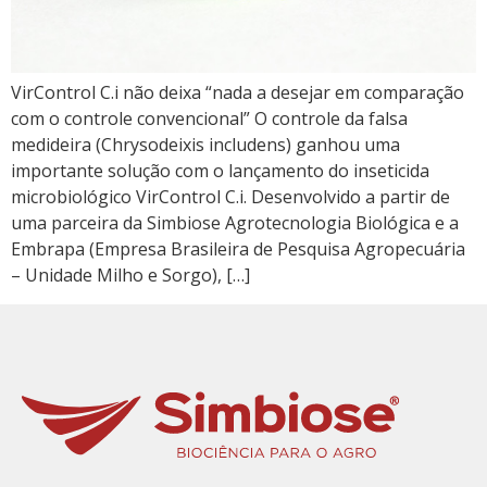
VirControl C.i não deixa “nada a desejar em comparação
com o controle convencional” O controle da falsa
medideira (Chrysodeixis includens) ganhou uma
importante solução com o lançamento do inseticida
microbiológico VirControl C.i. Desenvolvido a partir de
uma parceira da Simbiose Agrotecnologia Biológica e a
Embrapa (Empresa Brasileira de Pesquisa Agropecuária
– Unidade Milho e Sorgo), […]