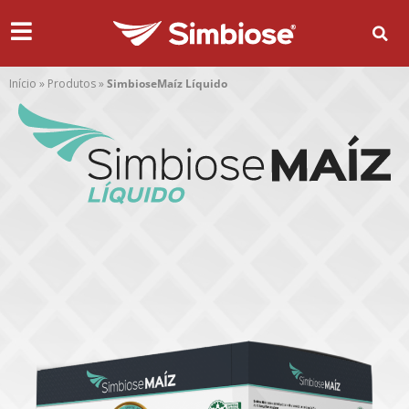
Início
»
Produtos
»
SimbioseMaíz Líquido