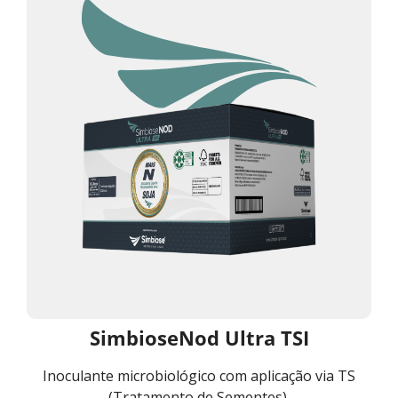
SimbioseNod Ultra TSI
Inoculante microbiológico com aplicação via TS
(Tratamento de Sementes).