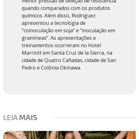
menor pressão de seleção de resistência
quando comparados com os produtos
químicos. Além disso, Rodriguez
apresentou a tecnologia de
“coinoculação em soja” e “inoculação em
gramíneas”. As apresentações e
treinamentos ocorreram no Hotel
Marriott em Santa Cruz de la Sierra, na
cidade de Quatro Cañadas, cidade de San
Pedro e Colônia Okinawa.
LEIA
MAIS