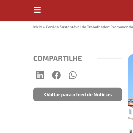
Início
»
Corrida Sustentável do Trabalhador: Promovendo
COMPARTILHE
Voltar para o feed de Notícias