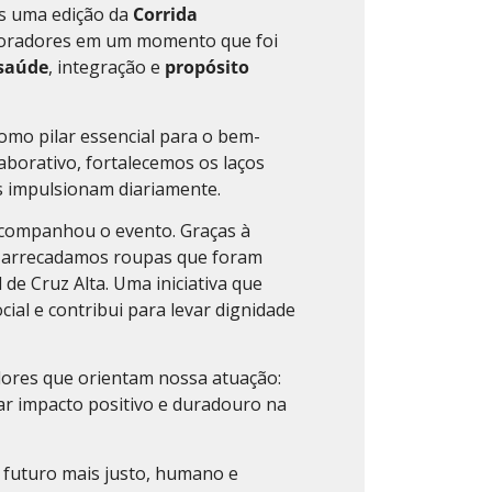
is uma edição da
Corrida
boradores em um momento que foi
saúde
, integração e
propósito
 como pilar essencial para o bem-
laborativo, fortalecemos os laços
s impulsionam diariamente.
companhou o evento. Graças à
, arrecadamos roupas que foram
 de Cruz Alta. Uma iniciativa que
al e contribui para levar dignidade
lores que orientam nossa atuação:
rar impacto positivo e duradouro na
 futuro mais justo, humano e