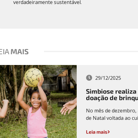
verdadeiramente sustentável.
EIA
MAIS
29/12/2025
Simbiose realiza
doação de brinq
No mês de dezembro, 
de Natal voltada ao cui
Leia mais