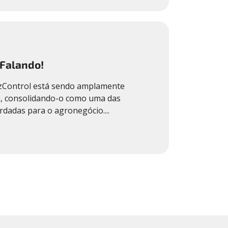
 Falando!
azControl está sendo amplamente
a, consolidando-o como uma das
dadas para o agronegócio....