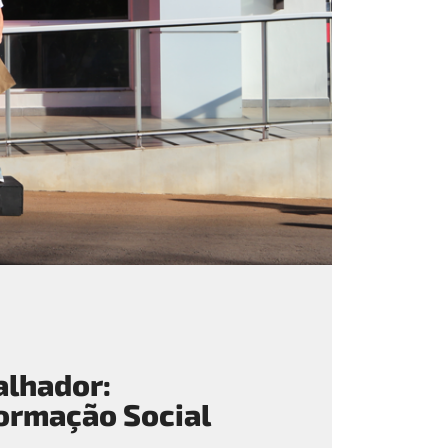
alhador:
ormação Social