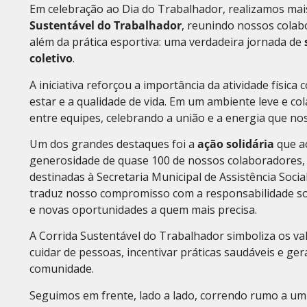
Em celebração ao Dia do Trabalhador, realizamos ma
Sustentável do Trabalhador
, reunindo nossos cola
além da prática esportiva: uma verdadeira jornada de
coletivo
.
A iniciativa reforçou a importância da atividade física
estar e a qualidade de vida. Em um ambiente leve e co
entre equipes, celebrando a união e a energia que no
Um dos grandes destaques foi a
ação solidária
que a
generosidade de quase 100 de nossos colaboradores
destinadas à Secretaria Municipal de Assistência Social
traduz nosso compromisso com a responsabilidade soci
e novas oportunidades a quem mais precisa.
A Corrida Sustentável do Trabalhador simboliza os va
cuidar de pessoas, incentivar práticas saudáveis e ge
comunidade.
Seguimos em frente, lado a lado, correndo rumo a um