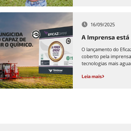
16/09/2025
A Imprensa está
O lançamento do Efic
coberto pela imprens
tecnologias mais aguar
Leia mais