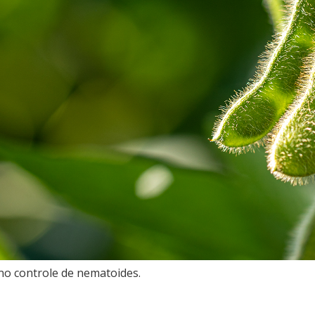
 no controle de nematoides.