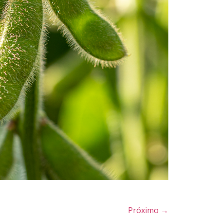
Próximo
→