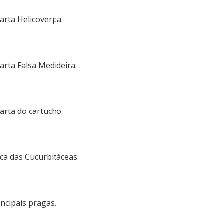
arta Helicoverpa.
arta Falsa Medideira.
arta do cartucho.
oca das Cucurbitáceas.
incipais pragas.