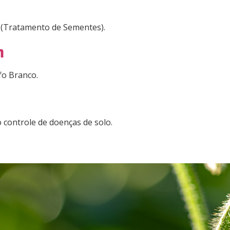
S (Tratamento de Sementes).
n
fo Branco.
o controle de doenças de solo.