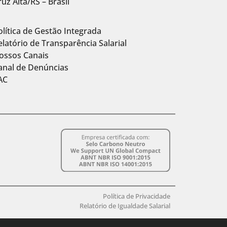
ruz Alta/RS – Brasil
olítica de Gestão Integrada
elatório de Transparência Salarial
ossos Canais
anal de Denúncias
AC
Política de Privacidade
Relatório de Igualdade Salarial