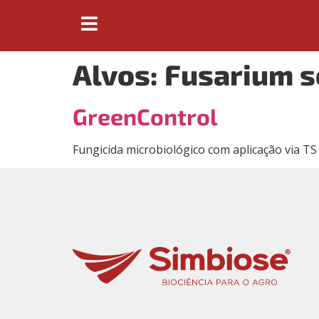
Alvos:
Fusarium s
GreenControl
Fungicida microbiológico com aplicação via T