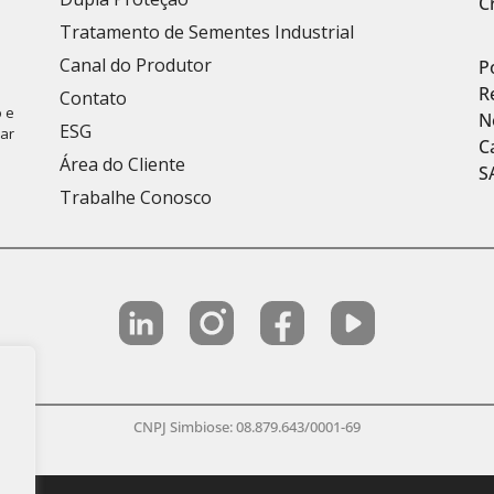
C
Tratamento de Sementes Industrial
Canal do Produtor
P
R
Contato
 e
N
ESG
car
C
Área do Cliente
S
Trabalhe Conosco
CNPJ Simbiose: 08.879.643/0001-69