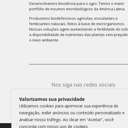
Desenvolvemos biociência para o agro. Temos o maior
portfólio de insumos microbiológicos da América Latina.
Produzimos biodefensivos agrícolas, inoculantes e
fertilizantes naturais, feitos à base de microrganismos.
Nossas soluções agem aumentando a fertilidade do solo
a disponibilidade de nutrientes das plantas sem prejudi
o meio ambiente.
Nos siga nas redes sociais
Valorizamos sua privacidade
Utilizamos cookies para aprimorar sua experiência de
Simbiose Copyright 2025
navegação, exibir anúncios ou conteúdo personalizado e
analisar nosso tráfego. Ao clicar em “Aceitar”, você
concorda com nosso uso de cookies.