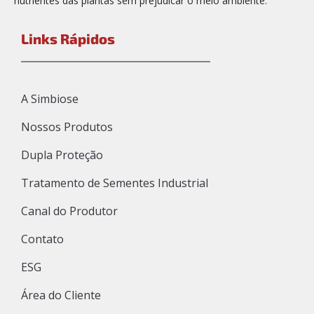
nutrientes das plantas sem prejudicar o meio ambiente.
Links Rápidos
A Simbiose
Nossos Produtos
Dupla Proteção
Tratamento de Sementes Industrial
Canal do Produtor
Contato
ESG
Área do Cliente