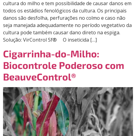
cultura do milho e tem possibilidade de causar danos em
todos os estádios fenológicos da cultura. Os principais
danos são desfolha, perfurações no colmo e caso não
seja manejada adequadamente no período vegetativo da
cultura pode também causar dano direto na espiga.
Solução: VirControl Sf® O inseticida […]
Cigarrinha-do-Milho:
Biocontrole Poderoso com
BeauveControl®