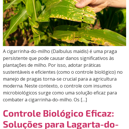
A cigarrinha-do-milho (Dalbulus maidis) é uma praga
persistente que pode causar danos significativos às
plantações de milho. Por isso, adotar práticas
sustentáveis e eficientes (como o controle biológico) no
manejo de pragas torna-se crucial para a agricultura
moderna. Neste contexto, o controle com insumos
microbiológicos surge como uma solução eficaz para
combater a cigarrinha-do-milho. Os […]
Controle Biológico Eficaz:
Soluções para Lagarta-do-