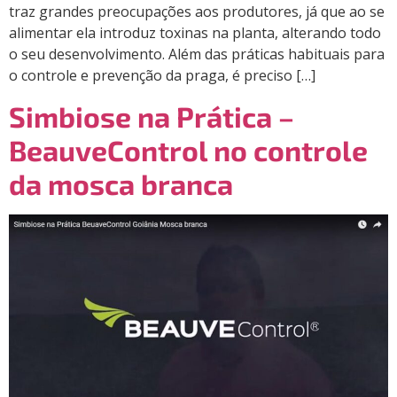
traz grandes preocupações aos produtores, já que ao se
alimentar ela introduz toxinas na planta, alterando todo
o seu desenvolvimento. Além das práticas habituais para
o controle e prevenção da praga, é preciso […]
Simbiose na Prática –
BeauveControl no controle
da mosca branca