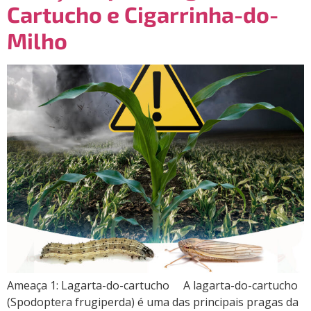
Cartucho e Cigarrinha-do-
Milho
Ameaça 1: Lagarta-do-cartucho A lagarta-do-cartucho
(Spodoptera frugiperda) é uma das principais pragas da