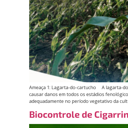
Ameaça 1: Lagarta-do-cartucho A lagarta-do-c
causar danos em todos os estádios fenológico
adequadamente no período vegetativo da cult
Biocontrole de Cigarr