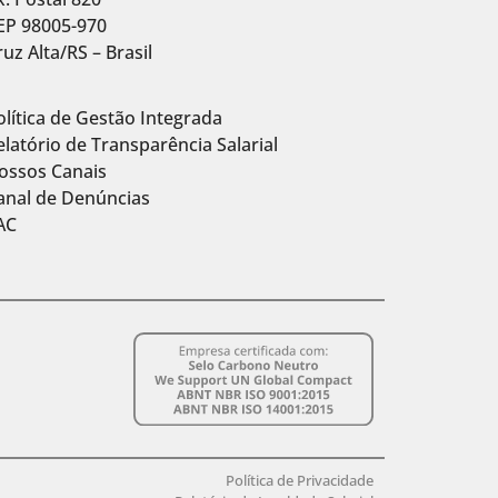
EP 98005-970
ruz Alta/RS – Brasil
olítica de Gestão Integrada
elatório de Transparência Salarial
ossos Canais
anal de Denúncias
AC
Política de Privacidade