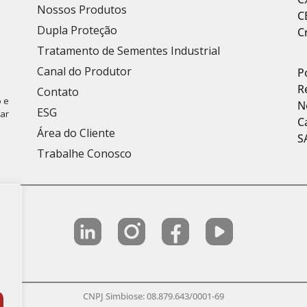
Nossos Produtos
C
Dupla Proteção
C
Tratamento de Sementes Industrial
Canal do Produtor
P
R
Contato
 e
N
ESG
car
C
Área do Cliente
S
Trabalhe Conosco
CNPJ Simbiose: 08.879.643/0001-69