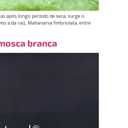
as após longo período de seca, surge o
omo a da raiz, Mahanarva fimbriolata, entre
 mosca branca