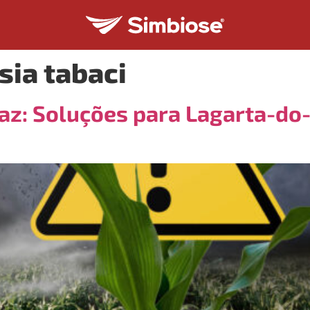
sia tabaci
caz: Soluções para Lagarta-do