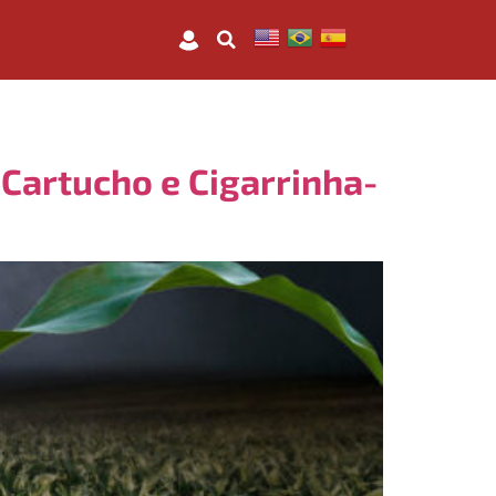
-Cartucho e Cigarrinha-